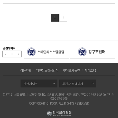
1
2
관련사이트
이용약관
개인정보취급방침
찾아오시는길
사이트맵
관련사이트
회원사 홈페이지
(05717) 서울특별시 송파구 중대로 135 IT벤쳐타워 동관 15층 / 전화 : 02-559-3500 / 팩스 :
02-559-3509
COPYRIGHT(C) KOSA. ALL RIGHTS RESERVED