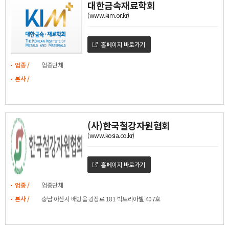
대한금속재료학회
(www.kim.or.kr)
홈페이지 바로가기
업종 /
업종단체
본사 /
(사)한국철강자원협회
(www.kosia.co.kr)
홈페이지 바로가기
업종 /
업종단체
본사 /
충남 아산시 배방읍 광장로 181 빅토리아빌 407호