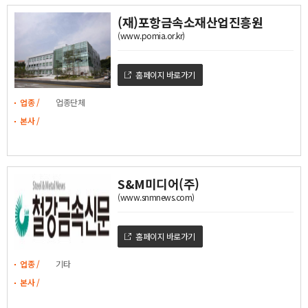
(재)포항금속소재산업진흥원
(www.pomia.or.kr)
홈페이지 바로가기
업종 /
업종단체
본사 /
S&M미디어(주)
(www.snmnews.com)
홈페이지 바로가기
업종 /
기타
본사 /