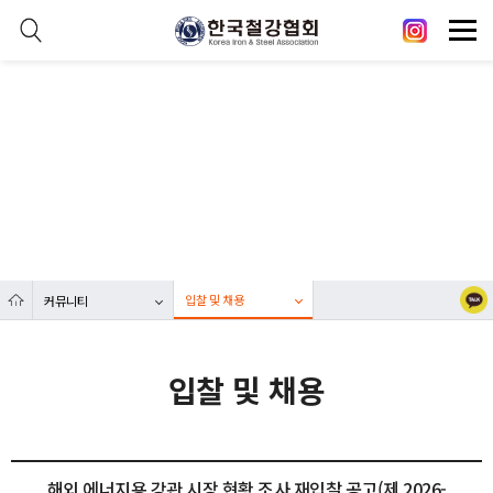
본문 바로가기
메인메뉴 바로가기
닫기
열기
커뮤니티
열기
대한민국 철강산업 발전에 한국철강협회가 함께합니다.
열기
열기
입찰 및 채용
커뮤니티
열기
입찰 및 채용
해외 에너지용 강관 시장 현황 조사 재입찰 공고(제 2026-