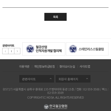
목록
관련사이트
이용약관
개인정보취급방침
찾아오시는길
사이트맵
관련사이트
회원사 홈페이지
(05717) 서울특별시 송파구 중대로 135 IT벤쳐타워 동관 15층 / 전화 : 02-559-3500 / 팩스 :
02-559-3509
COPYRIGHT(C) KOSA. ALL RIGHTS RESERVED