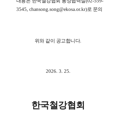
내용은 한국철강협회 통상협력실
(02-559-
3545, chansong.song@ekosa.or.kr)
로 문의
위와 같이 공고합니다
.
2026. 3. 25.
한국철강협회