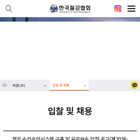
본문 바로가기
메인메뉴 바로가기
닫기
열기
커뮤니티
열기
대한민국 철강산업 발전에 한국철강협회가 함께합니다.
열기
열기
입찰 및 채용
커뮤니티
열기
입찰 및 채용
철강 수입승인시스템 구축 및 유지보수 입찰 공고(제2026-