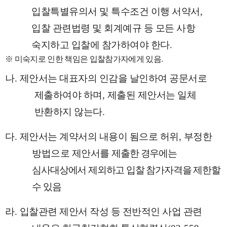
입찰특별유의서 및 특수조건 이행 서약서
,
입찰 관련법령 및 회계예규 등 모든 사항
숙지하고 입찰에 참가하여야 한다
.
※
미숙지로 인한 책임은 입찰참가자에게 있음
.
나
.
제안서는 대표자의 인감을 날인하여 공문서로
제출하여야 하며
,
제출된 제안서는 일체
반환하지 않는다
.
다
.
제안서는 계약서의 내용이 됨으로 허위
,
부정한
방법으로 제안서를
제출한 경우에는
심사대상에서 제외하고 입찰 참가자격을 제한할
수 있음
라
.
입찰관련 제안서 작성 등 전반적인 사업 관련