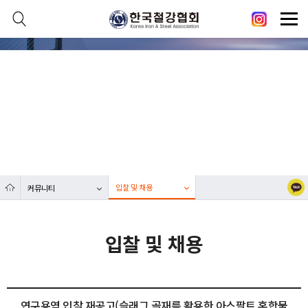
본문 바로가기
메인메뉴 바로가기
닫기
열기
커뮤니티
열기
대한민국 철강산업 발전에 한국철강협회가 함께합니다.
열기
열기
입찰 및 채용
커뮤니티
열기
입찰 및 채용
연구용역 입찰 재공고(슬래그 골재를 활용한 아스팔트 혼합물