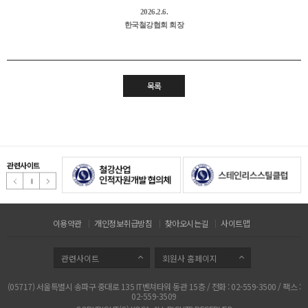
2026.2.6.
한국철강협회 회장
목록
관련사이트
이용약관
개인정보취급방침
찾아오시는길
사이트맵
관련사이트
회원사 홈페이지
(05717) 서울특별시 송파구 중대로 135 IT벤쳐타워 동관 15층 / 전화 : 02-559-3500 / 팩스 :
02-559-3509