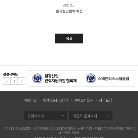
2026.2.6.
한국철강협회 회장
목록
관련사이트
이용약관
개인정보취급방침
찾아오시는길
사이트맵
관련사이트
회원사 홈페이지
(05717) 서울특별시 송파구 중대로 135 IT벤쳐타워 동관 15층 / 전화 : 02-559-3500 / 팩스 :
02-559-3509