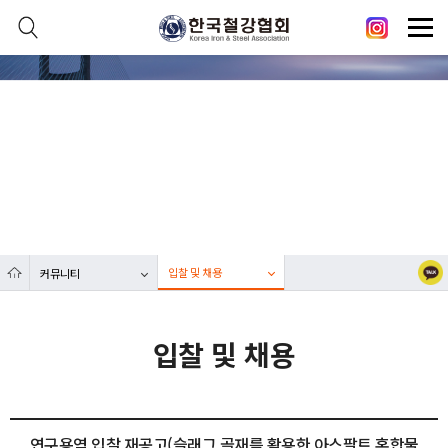
본문 바로가기
메인메뉴 바로가기
닫기
열기
커뮤니티
열기
대한민국 철강산업 발전에 한국철강협회가 함께합니다.
열기
열기
입찰 및 채용
커뮤니티
열기
입찰 및 채용
연구용역 입찰 재공고(슬래그 골재를 활용한 아스팔트 혼합물