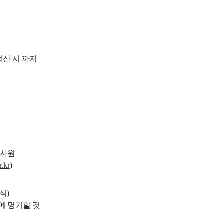
산 시 까지
 사원
.kr
)
식
)
 명기할 것