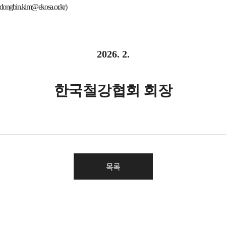
dongbin.kim@ekosa.or.kr)
2026. 2.
한국철강협회 회장
목록