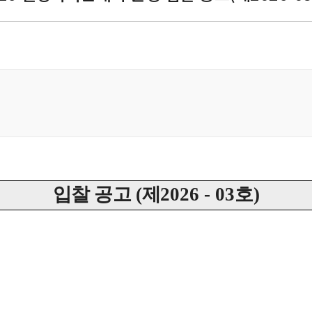
입찰 공고
(
제
2026 - 03
호
)