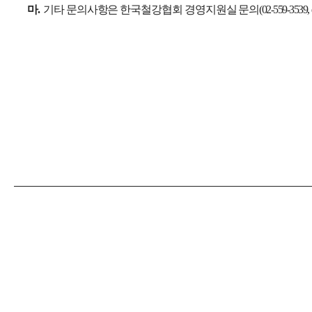
마
.
기타 문의사항은 한국철강협회 경영지원실 문의
(
02-559-3539, 