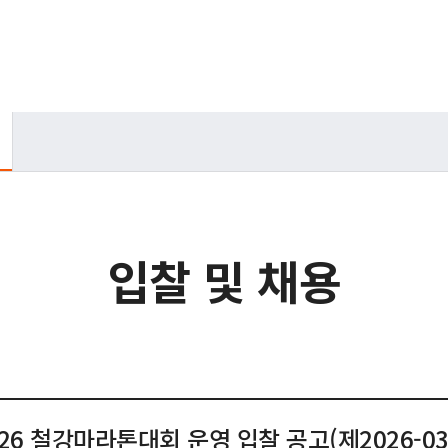
입찰 및 채용
026 철강마라톤대회 운영 입찰 공고(제2026-03