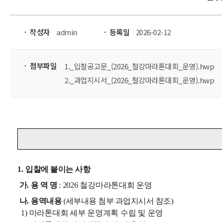
작성자
admin
등록일
2026-02-12
첨부파일
1._입찰공고문_(2026_철강마라톤대회_운영).hwp
2._과업지시서_(2026_철강마라톤대회_운영).hwp
1.
입찰에 붙이는 사항
가
.
용 역 명
: 2026
철강마라톤대회 운영
나
.
용역내용
(
세부내용 첨부 과업지시서 참조
)
1)
마라톤대회 세부 운영계획 수립 및 운영