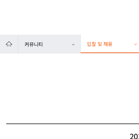
카카오톡
인쇄
입찰 및 채용
커뮤니티
2