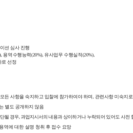
이션 심사 진행
),
용역
수행능력
(20%),
유사업무 수행실적
(20%),
자로 선정
 모든 사항을 숙지하고 입찰에 참가하여야 하며
,
관련사항 미숙지로
는 별도 공개하지 않음
판단될 경우
,
과업지시서의
내용과 상이하거나 누락되어 있어도 사전 
용역에 대한 설명 청취 후 접수 요망