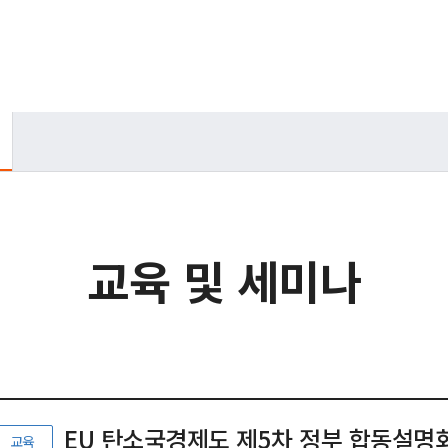
교육 및 세미나
EU 탄소국경제도 제5차 정부 합동설명
교육