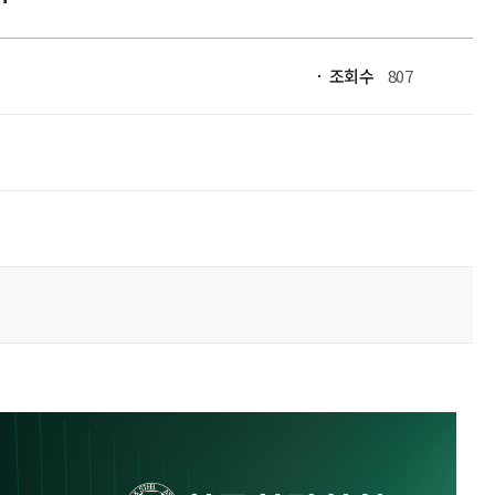
조회수
807