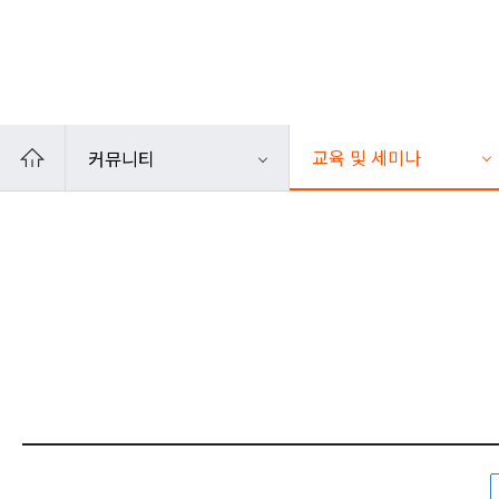
카카오톡
인쇄
교육 및 세미나
커뮤니티