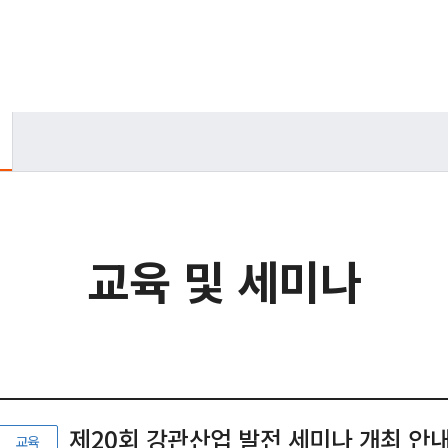
교육 및 세미나
제20회 강관산업 발전 세미나 개최 안
교육