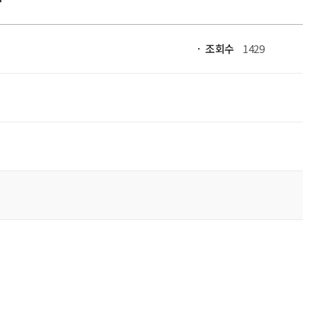
조회수
1429