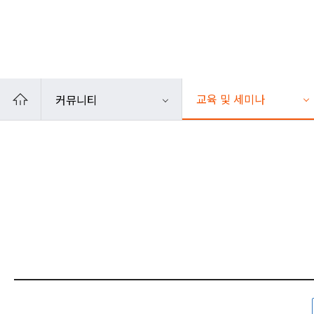
카카오톡
인쇄
교육 및 세미나
커뮤니티