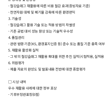
- 철강슬래그 재활용에 따른 비용 절감 효과(증빙자료 기준)
- 천연자원 대체 및 폐기물 감축에 따른 환경편익
3. 기술성
- 철강슬래그 활용 기술 또는 적용 방법의 차별성
- 기존 공법 대비 성능 향상 또는 기술적 우수성
4. 품질관리
- 관련 법령·기준(KS, 환경표지인증 등) 준수 또는 품질 기준 충족 여
5. 재활용 활성화 실적
- 그 밖의 철강슬래그 재활용 확대를 위한 추진 실적(시험적용, 실적용 
6. 위원평가
- 제출 자료의 완성도 및 발표내용 전반에 대한 종합평가
□ 시상 내역
우수 재활용 사례에 대한 정부 포상
- 기후부장관표창(0점)