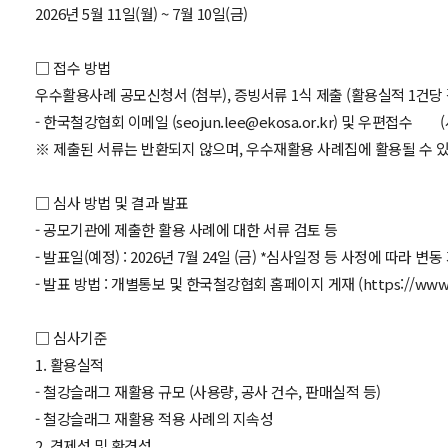
2026년 5월 11일(월) ~ 7월 10일(금)
□ 접수 방법
우수활용사례 공모신청서 (첨부), 증빙서류 1식 제출 (활용실적 1건당 
- 한국철강협회 이메일 (seojun.lee@ekosa.or.kr) 및 우편접수 (
※ 제출된 서류는 반환되지 않으며, 우수재활용 사례집에 활용될 수 
□ 심사 방법 및 결과 발표
- 공모기관에 제출한 활용 사례에 대한 서류 검토 등
- 발표일(예정) : 2026년 7월 24일 (금) *심사일정 등 사정에 따라 변동
- 발표 방법 : 개별통보 및 한국철강협회 홈페이지 게재 (
https://www.
□ 심사기준
1. 활용실적
- 철강슬래그 재활용 규모 (사용량, 공사 건수, 판매실적 등)
- 철강슬래그 재활용 적용 사례의 지속성
2. 경제성 및 환경성