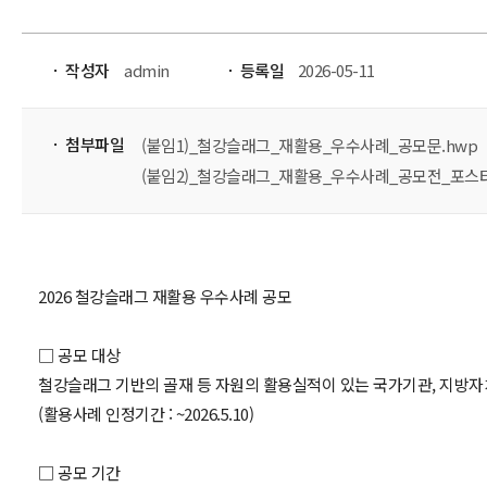
작성자
admin
등록일
2026-05-11
첨부파일
(붙임1)_철강슬래그_재활용_우수사례_공모문.hwp
(붙임2)_철강슬래그_재활용_우수사례_공모전_포스터
2026 철강슬래그 재활용 우수사례 공모
□ 공모 대상
철강슬래그 기반의 골재 등 자원의 활용실적이 있는 국가기관, 지방자치
(활용사례 인정기간 : ~2026.5.10)
□ 공모 기간