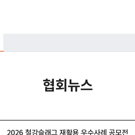
협회뉴스
2026 철강슬래그 재활용 우수사례 공모전