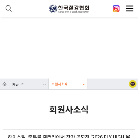
본문 바로가기
메인메뉴 바로가기
닫기
열기
커뮤니티
열기
대한민국 철강산업 발전에 한국철강협회가 함께합니다.
열기
열기
회원사소식
커뮤니티
열기
회원사소식
하이스틸, 충무로 갤러리에서 작가 공모전 ‘2026 FLY HIGH’展