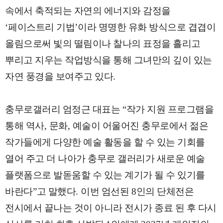
속에서 축적되는 자연의 에너지와 감정을
‘
페이스트리 기법
’
이라 명명한 유화 방식으로 겹겹이
올림으로써 빛의 떨림이나 찰나의 표정을 흘리고
뿌리고 지우는 작업방식을 통해 그녀만의 깊이 있는
자연 풍경을 보여주고 있다
.
충무로갤러리 엄정근 대표는
“
작가 지원 프로그램을
통해 역사
,
문화
,
예술이 어울어진 충무로에서 젊은
작가들에게 다양한 예술 활동을 할 수 있는 기회를
열어 주고 더 나아가 충무로 갤러리가 새로운 예술
플랫폼으로 발돋움할 수 있는 계기가 될 수 있기를
바란다
”
고 말했다
.
이번 엄선된
8
인의 단체전은
전시에서 끝나는 것이 아니라 전시가 종료 된 후 다시