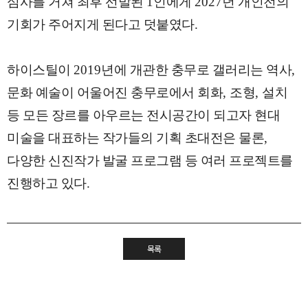
심사를 거쳐 최후 선발된
1
인에게
2027
년 개인전의
기회가 주어지게 된다고 덧붙였다
.
하이스틸이
2019
년에 개관한 충무로 갤러리는 역사
,
문화 예술이 어울어진 충무로에서 회화
,
조형
,
설치
등 모든 장르를 아우르는 전시공간이 되고자 현대
미술을 대표하는 작가들의 기획 초대전은 물론
,
다양한 신진작가 발굴 프로그램 등 여러 프로젝트를
진행하고 있다
.
목록