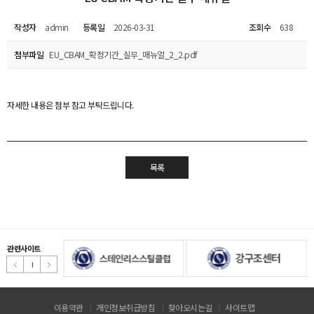
작성자
admin
등록일
2026-03-31
조회수
638
첨부파일
EU_CBAM_확정기간_실무_매뉴얼_2_2.pdf
자세한 내용은 첨부 참고 부탁드립니다.
목록
관련사이트
이용약관
개인정보취급방침
찾아오시는길
사이트맵