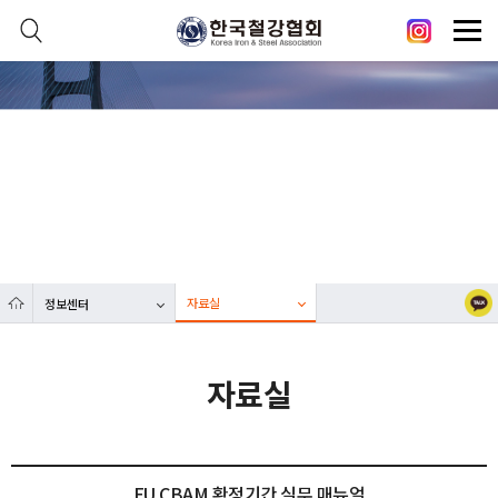
본문 바로가기
메인메뉴 바로가기
닫기
열기
정보센터
열기
대한민국 철강산업 발전에 한국철강협회가 함께합니다.
열기
열기
자료실
정보센터
열기
자료실
EU CBAM 확정기간 실무 매뉴얼