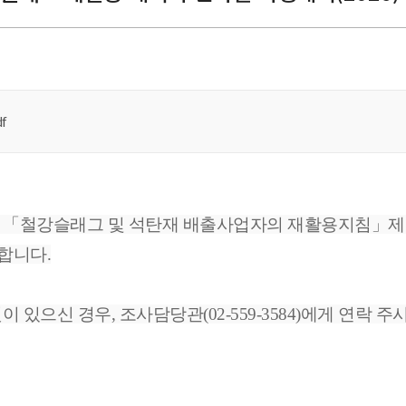
f
「철강슬래그 및 석탄재 배출사업자의 재활용지침」제5조에
표합니다.
있으신 경우, 조사담당관(02-559-3584)에게 연락 