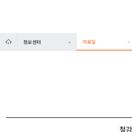
카카오톡
인쇄
자료실
정보센터
철강