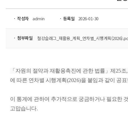
작성자
admin
등록일
2026-01-30
첨부파일
철강슬래그_재활용_계획_연차별_시행계획(2026).pd
「자원의 절약과 재활용촉진에 관한 법률」제25조, 
에 따른 연차별 시행계획(2026)을 붙임과 같이 공
이 통계에 관하여 추가적으로 궁금하거나 필요한 것이 
고맙습니다.